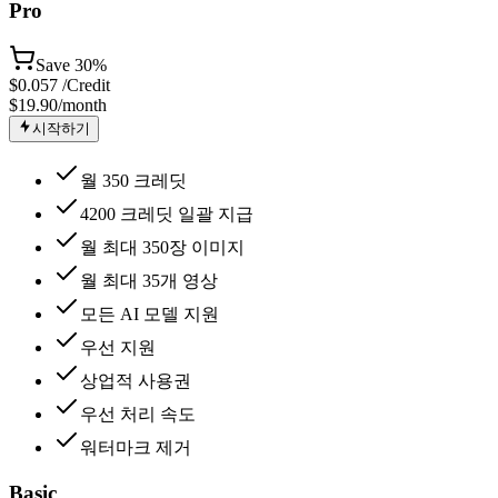
Pro
Save
30%
$
0.057
/Credit
$19.90
/month
시작하기
월 350 크레딧
4200 크레딧 일괄 지급
월 최대 350장 이미지
월 최대 35개 영상
모든 AI 모델 지원
우선 지원
상업적 사용권
우선 처리 속도
워터마크 제거
Basic