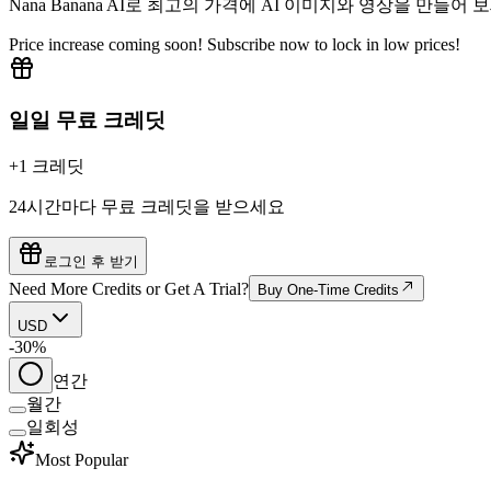
Nana Banana AI로 최고의 가격에 AI 이미지와 영상을 만들어 
Price increase coming soon! Subscribe now to lock in low prices!
일일 무료 크레딧
+1 크레딧
24시간마다 무료 크레딧을 받으세요
로그인 후 받기
Need More Credits or Get A Trial?
Buy One-Time Credits
USD
-30%
연간
월간
일회성
Most Popular