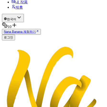
내 작품
제휴
한국어
10
Nana Banana 체험하기
로그인