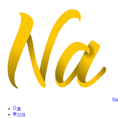
Na
홈
가격