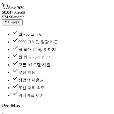
Save
30%
$
0.047
/Credit
$34.90
/month
시작하기
월 750 크레딧
9000 크레딧 일괄 지급
월 최대 750장 이미지
월 최대 75개 영상
모든 AI 모델 지원
우선 지원
상업적 사용권
우선 처리 속도
워터마크 제거
Pro Max