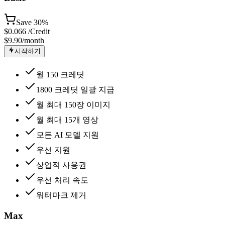
Save
30%
$
0.066
/Credit
$9.90
/month
시작하기
월 150 크레딧
1800 크레딧 일괄 지급
월 최대 150장 이미지
월 최대 15개 영상
모든 AI 모델 지원
우선 지원
상업적 사용권
우선 처리 속도
워터마크 제거
Max