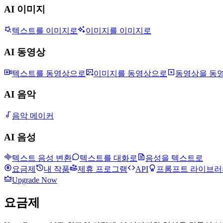
AI 이미지
텍스트를 이미지로
이미지를 이미지로
AI 동영상
텍스트를 동영상으로
이미지를 동영상으로
동영상을 동
AI 음악
음악 메이커
AI 음성
텍스트 음성 변환
텍스트를 대화로
음성을 텍스트로
요금제
내 작품
제휴 프로그램
API
프롬프트 라이브러
Upgrade Now
요금제