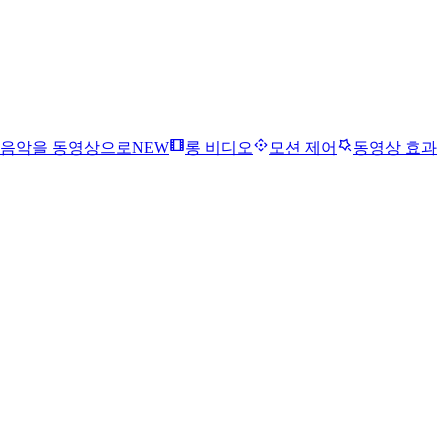
음악을 동영상으로
NEW
롱 비디오
모션 제어
동영상 효과