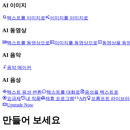
AI 이미지
텍스트를 이미지로
이미지를 이미지로
AI 동영상
텍스트를 동영상으로
이미지를 동영상으로
동영상을 동
AI 음악
음악 메이커
AI 음성
텍스트 음성 변환
텍스트를 대화로
음성을 텍스트로
요금제
내 작품
제휴 프로그램
API
프롬프트 라이브러
Upgrade Now
만들어 보세요