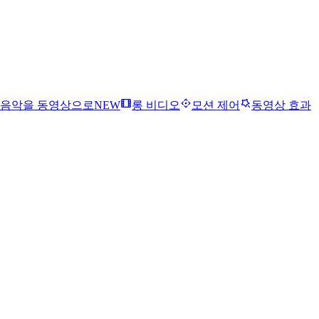
음악을 동영상으로
NEW
롱 비디오
모션 제어
동영상 효과