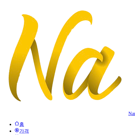
Na
홈
가격