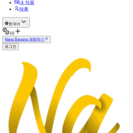
내 작품
제휴
한국어
10
Nana Banana 체험하기
로그인