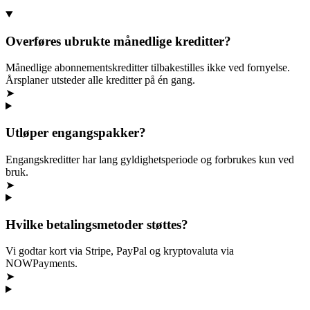
Overføres ubrukte månedlige kreditter?
Månedlige abonnementskreditter tilbakestilles ikke ved fornyelse.
Årsplaner utsteder alle kreditter på én gang.
➤
Utløper engangspakker?
Engangskreditter har lang gyldighetsperiode og forbrukes kun ved
bruk.
➤
Hvilke betalingsmetoder støttes?
Vi godtar kort via Stripe, PayPal og kryptovaluta via
NOWPayments.
➤