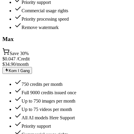
Priority support
Commercial usage rights
Priority processing speed
Remove watermark
Max
Save
30%
$
0.047
/Credit
$34.90
/month
Kom I Gang
750 credits per month
Full 9000 credits issued once
Up to 750 images per month
Up to 75 videos per month
All AI models Here Support
Priority support