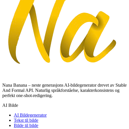
Nana Banana – neste generasjons AI-bildegenerator drevet av Stable
And Formal API. Naturlig språkforståelse, karakterkonsistens og
perfekt one-shot-redigering.
AI Bilde
AI Bildegenerator
Tekst til bilde
Bilde til bilde