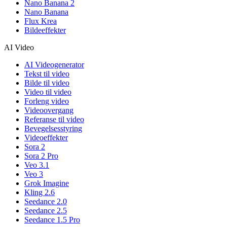
Nano Banana 2
Nano Banana
Flux Krea
Bildeeffekter
AI Video
AI Videogenerator
Tekst til video
Bilde til video
Video til video
Forleng video
Videoovergang
Referanse til video
Bevegelsesstyring
Videoeffekter
Sora 2
Sora 2 Pro
Veo 3.1
Veo 3
Grok Imagine
Kling 2.6
Seedance 2.0
Seedance 2.5
Seedance 1.5 Pro