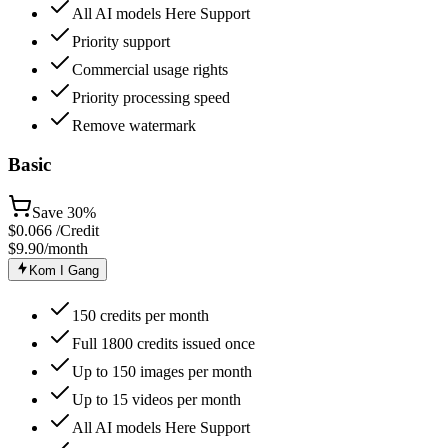
All AI models Here Support
Priority support
Commercial usage rights
Priority processing speed
Remove watermark
Basic
Save
30%
$
0.066
/Credit
$9.90
/month
Kom I Gang
150 credits per month
Full 1800 credits issued once
Up to 150 images per month
Up to 15 videos per month
All AI models Here Support