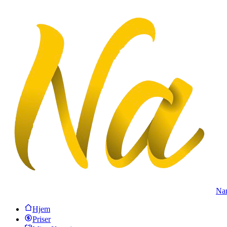
Na
Hjem
Priser