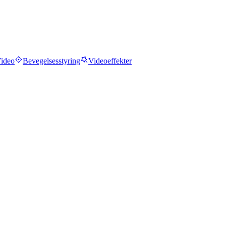
ideo
Bevegelsesstyring
Videoeffekter