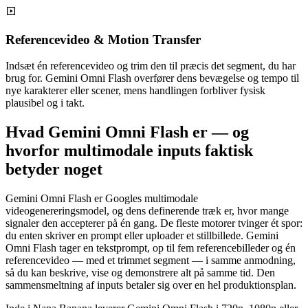
Referencevideo & Motion Transfer
Indsæt én referencevideo og trim den til præcis det segment, du har
brug for. Gemini Omni Flash overfører dens bevægelse og tempo til
nye karakterer eller scener, mens handlingen forbliver fysisk
plausibel og i takt.
Hvad Gemini Omni Flash er — og
hvorfor multimodale inputs faktisk
betyder noget
Gemini Omni Flash er Googles multimodale
videogenereringsmodel, og dens definerende træk er, hvor mange
signaler den accepterer på én gang. De fleste motorer tvinger ét spor:
du enten skriver en prompt eller uploader et stillbillede. Gemini
Omni Flash tager en tekstprompt, op til fem referencebilleder og én
referencevideo — med et trimmet segment — i samme anmodning,
så du kan beskrive, vise og demonstrere alt på samme tid. Den
sammensmeltning af inputs betaler sig over en hel produktionsplan.