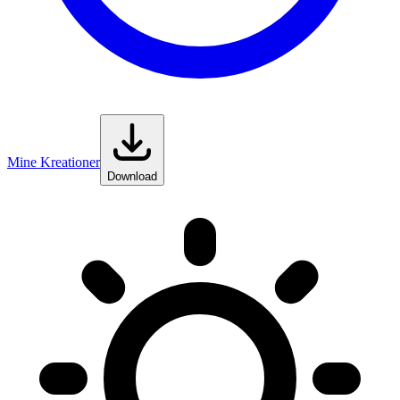
Mine Kreationer
Download