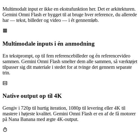
Multimodalt input er ikke en ekstrafunktion her. Det er arkitekturen.
Gemini Omni Flash er bygget til at bruge hver reference, du allerede
har — tekst, billeder og video — i ét gennemløb.
Multimodale inputs i én anmodning
En tekstprompt, op til fem referencebilleder og én referencevideo
sammen. Gemini Omni Flash smelter dem alle sammen, så værktøjet
tilpasser sig dit materiale i stedet for at tvinge det gennem separate
trin.
Native output op til 4K
Gengiv i 720p til hurtig iteration, 1080p til levering eller 4K til
mastere i højeste kvalitet. Gemini Omni Flash er en af de få motorer
på Nana Banana med ægte 4K-output.