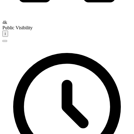
4k
Public Visibility
i