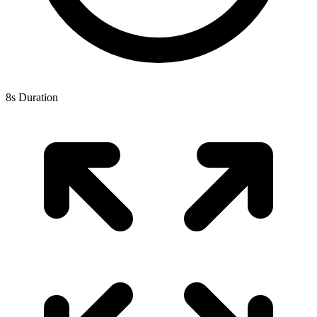
8s Duration