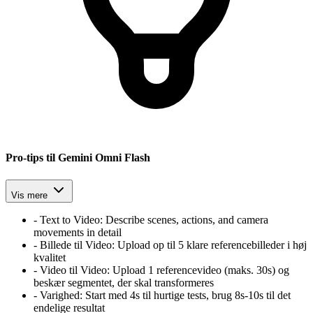
Pro-tips til Gemini Omni Flash
Vis mere
-
Text to Video:
Describe scenes, actions, and camera
movements in detail
-
Billede til Video:
Upload op til 5 klare referencebilleder i høj
kvalitet
-
Video til Video:
Upload 1 referencevideo (maks. 30s) og
beskær segmentet, der skal transformeres
-
Varighed:
Start med 4s til hurtige tests, brug 8s-10s til det
endelige resultat