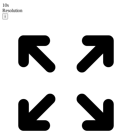
10
s
Resolution
i