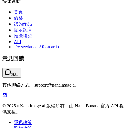
快速連結
首頁
價格
我的作品
提示詞庫
推廣聯盟
API
Try seedance 2.0 on artta
意見回饋
送出
其他聯絡方式：support@nanaimage.ai
© 2025 • NanaImage.ai 版權所有。由 Nana Banana 官方 API 提
供支援。
隱私政策