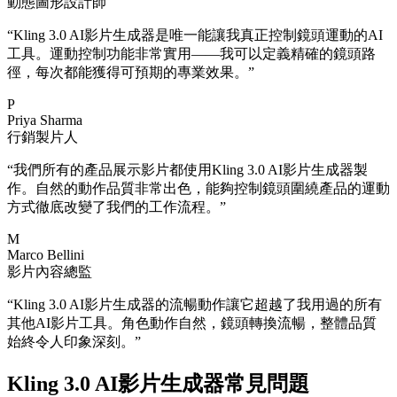
動態圖形設計師
“
Kling 3.0 AI影片生成器是唯一能讓我真正控制鏡頭運動的AI
工具。運動控制功能非常實用——我可以定義精確的鏡頭路
徑，每次都能獲得可預期的專業效果。
”
P
Priya Sharma
行銷製片人
“
我們所有的產品展示影片都使用Kling 3.0 AI影片生成器製
作。自然的動作品質非常出色，能夠控制鏡頭圍繞產品的運動
方式徹底改變了我們的工作流程。
”
M
Marco Bellini
影片內容總監
“
Kling 3.0 AI影片生成器的流暢動作讓它超越了我用過的所有
其他AI影片工具。角色動作自然，鏡頭轉換流暢，整體品質
始終令人印象深刻。
”
Kling 3.0 AI影片生成器常見問題