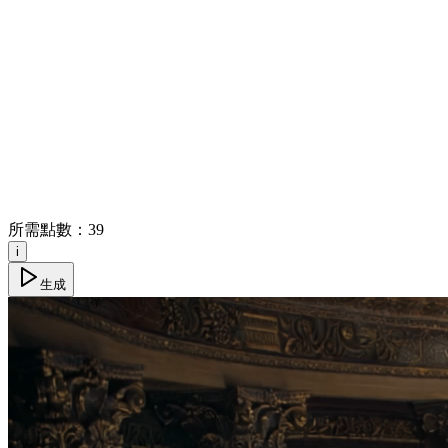
所需點數：
39
i
生成