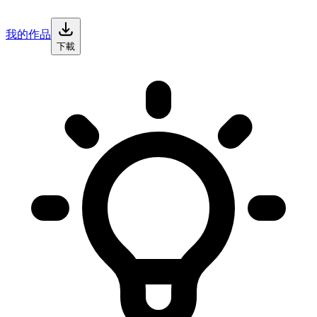
我的作品
下載