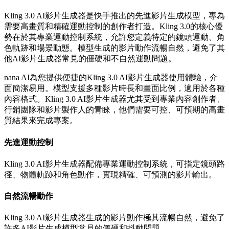
Kling 3.0 AI影片生成器是快手推出的先進影片生成模型，專為
需要高畫質和精確運動控制的創作者打造。Kling 3.0的核心優
勢在於其專業運動控制系統，允許您定義特定的鏡頭運動、角
色軌跡和場景動態。模型生成的影片動作流暢自然，避免了其
他AI影片生成器常見的僵硬和不自然運動問題。
nana AI為您提供便捷的Kling 3.0 AI影片生成器使用體驗，介
面簡潔易用。模型支援多種影片時長和畫面比例，適用於各種
內容格式。Kling 3.0 AI影片生成器尤其受到專業內容創作者、
行銷團隊和影片製作人的青睞，他們需要可控、可預期的高畫
質結果來完成專案。
先進運動控制
Kling 3.0 AI影片生成器配備專業運動控制系統，可指定鏡頭路
徑、物體軌跡和角色動作，實現精確、可預測的影片輸出。
自然流暢動作
Kling 3.0 AI影片生成器生成的影片動作極其流暢自然，避免了
許多AI影片生成模型常見的僵硬和抖動問題。