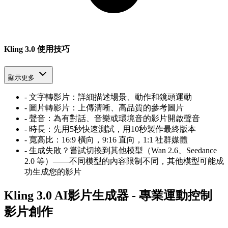
Kling 3.0 使用技巧
顯示更多
-
文字轉影片：詳細描述場景、動作和鏡頭運動
-
圖片轉影片：上傳清晰、高品質的參考圖片
-
聲音：為有對話、音樂或環境音的影片開啟聲音
-
時長：先用5秒快速測試，用10秒製作最終版本
-
寬高比：16
:
9 橫向，9:16 直向，1:1 社群媒體
-
生成失敗？嘗試切換到其他模型（Wan 2.6、Seedance
2.0 等）——不同模型的內容限制不同，其他模型可能成
功生成您的影片
Kling 3.0 AI影片生成器 - 專業運動控制
影片創作