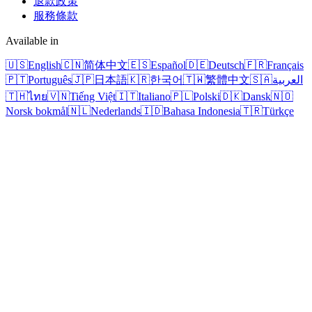
退款政策
服務條款
Available in
🇺🇸
English
🇨🇳
简体中文
🇪🇸
Español
🇩🇪
Deutsch
🇫🇷
Français
🇵🇹
Português
🇯🇵
日本語
🇰🇷
한국어
🇹🇼
繁體中文
🇸🇦
العربية
🇹🇭
ไทย
🇻🇳
Tiếng Việt
🇮🇹
Italiano
🇵🇱
Polski
🇩🇰
Dansk
🇳🇴
Norsk bokmål
🇳🇱
Nederlands
🇮🇩
Bahasa Indonesia
🇹🇷
Türkçe