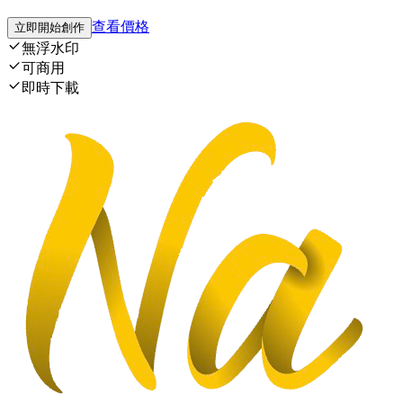
查看價格
立即開始創作
無浮水印
可商用
即時下載