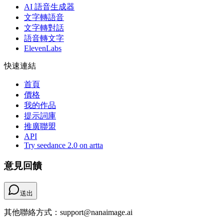
AI 語音生成器
文字轉語音
文字轉對話
語音轉文字
ElevenLabs
快速連結
首頁
價格
我的作品
提示詞庫
推廣聯盟
API
Try seedance 2.0 on artta
意見回饋
送出
其他聯絡方式：support@nanaimage.ai