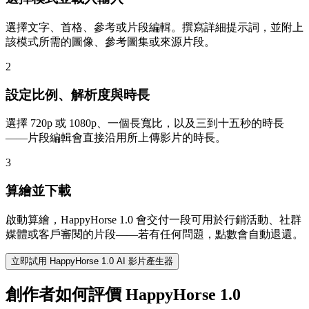
選擇文字、首格、參考或片段編輯。撰寫詳細提示詞，並附上
該模式所需的圖像、參考圖集或來源片段。
2
設定比例、解析度與時長
選擇 720p 或 1080p、一個長寬比，以及三到十五秒的時長
——片段編輯會直接沿用所上傳影片的時長。
3
算繪並下載
啟動算繪，HappyHorse 1.0 會交付一段可用於行銷活動、社群
媒體或客戶審閱的片段——若有任何問題，點數會自動退還。
立即試用 HappyHorse 1.0 AI 影片產生器
創作者如何評價 HappyHorse 1.0