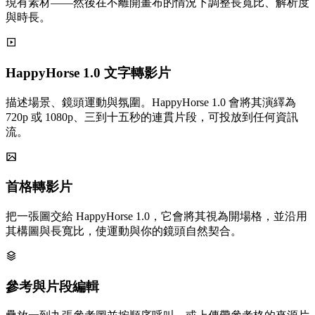
現有素材——然後在不離開畫布的情況下調整長寬比、解析度
與時長。
HappyHorse 1.0 文字轉影片
描述場景、鏡頭運動與氛圍。HappyHorse 1.0 會將其演繹為
720p 或 1080p、三到十五秒的連貫片段，可投放到任何資訊
流。
首格轉影片
把一張圖交給 HappyHorse 1.0，它會將其視為開場格，並沿用
其構圖與長寬比，使運動與你的鏡頭自然契合。
參考與片段編輯