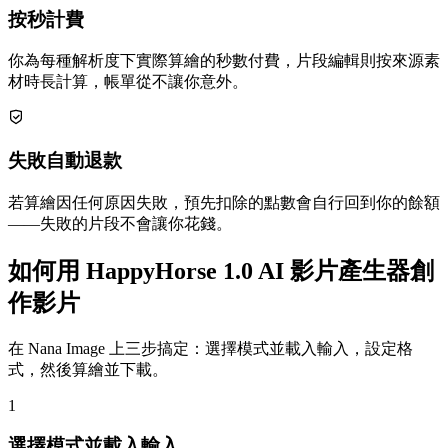
按秒計費
你為每種解析度下實際算繪的秒數付費，片段編輯則按來源素
材時長計算，帳單從不讓你意外。
失敗自動退款
若算繪因任何原因失敗，預先扣除的點數會自行回到你的餘額
——失敗的片段不會讓你花錢。
如何用 HappyHorse 1.0 AI 影片產生器創
作影片
在 Nana Image 上三步搞定：選擇模式並載入輸入，設定格
式，然後算繪並下載。
1
選擇模式並載入輸入