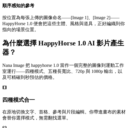
順序感知的參考
按位置為每張上傳的圖像命名——[Image 1]、[Image 2]——
HappyHorse 1.0 便會把這些主體、風格與道具，正好編織到你
指向的場景位置。
為什麼選擇 HappyHorse 1.0 AI 影片產生
器？
Nana Image 把 happyhorse 1.0 當作一個完整的圖像到運動工作
室運行——四種模式、五種長寬比、720p 與 1080p 輸出，以
及可精確到秒預估的價格。
四種模式合一
在原地切換文字、首格、參考與片段編輯。你帶進畫布的素材
會替你選擇模式，無需翻找選單。