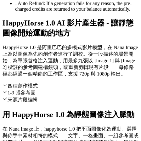
-
Auto Refund
:
If a generation fails for any reason, the pre-
charged credits are returned to your balance automatically.
HappyHorse 1.0 AI 影片產生器 - 讓靜態
圖像開始運動的地方
HappyHorse 1.0 是阿里巴巴的多模式影片模型，在 Nana Image
上為以圖像為先的創作者進行了調校。從一段描述的場景開
始，為單張首格注入運動，用最多九張以 [Image 1] 與 [Image
2] 標註的參考圖建構鏡頭，或重新剪輯現有片段——每條路
徑都經過一個精簡的工作區，支援 720p 與 1080p 輸出。
四種創作模式
1-9 張參考圖
來源片段編輯
用 HappyHorse 1.0 為靜態圖像注入脈動
在 Nana Image 上，happyhorse 1.0 把平面圖像化為運動。選擇
與你手中素材相符的模式——文字、一格畫面、一組參考圖或