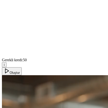
Gerekli kredi:
50
i
Oluştur