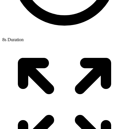
8s Duration