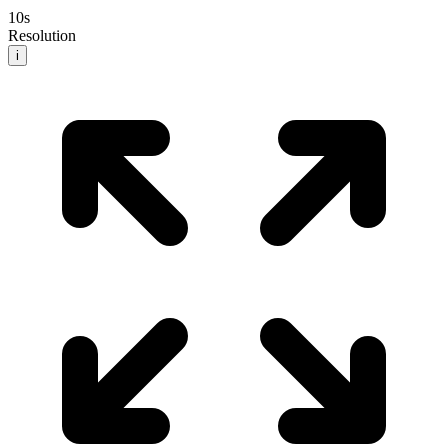
10
s
Resolution
i