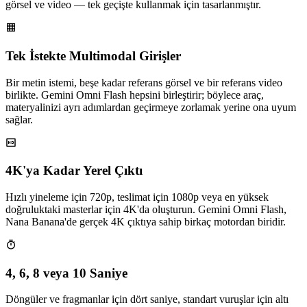
görsel ve video — tek geçişte kullanmak için tasarlanmıştır.
Tek İstekte Multimodal Girişler
Bir metin istemi, beşe kadar referans görsel ve bir referans video
birlikte. Gemini Omni Flash hepsini birleştirir; böylece araç,
materyalinizi ayrı adımlardan geçirmeye zorlamak yerine ona uyum
sağlar.
4K'ya Kadar Yerel Çıktı
Hızlı yineleme için 720p, teslimat için 1080p veya en yüksek
doğruluktaki masterlar için 4K'da oluşturun. Gemini Omni Flash,
Nana Banana'de gerçek 4K çıktıya sahip birkaç motordan biridir.
4, 6, 8 veya 10 Saniye
Döngüler ve fragmanlar için dört saniye, standart vuruşlar için altı