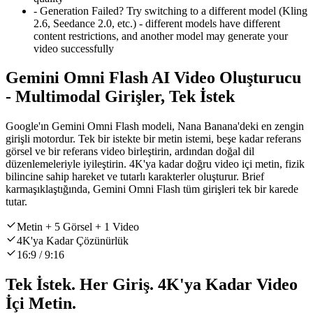
-
Generation Failed? Try switching to a different model (Kling
2.6, Seedance 2.0, etc.) - different models have different
content restrictions, and another model may generate your
video successfully
Gemini Omni Flash AI Video Oluşturucu
- Multimodal Girişler, Tek İstek
Google'ın Gemini Omni Flash modeli, Nana Banana'deki en zengin
girişli motordur. Tek bir istekte bir metin istemi, beşe kadar referans
görsel ve bir referans video birleştirin, ardından doğal dil
düzenlemeleriyle iyileştirin. 4K'ya kadar doğru video içi metin, fizik
bilincine sahip hareket ve tutarlı karakterler oluşturur. Brief
karmaşıklaştığında, Gemini Omni Flash tüm girişleri tek bir karede
tutar.
Metin + 5 Görsel + 1 Video
4K'ya Kadar Çözünürlük
16:9 / 9:16
Tek İstek. Her Giriş. 4K'ya Kadar Video
İçi Metin.