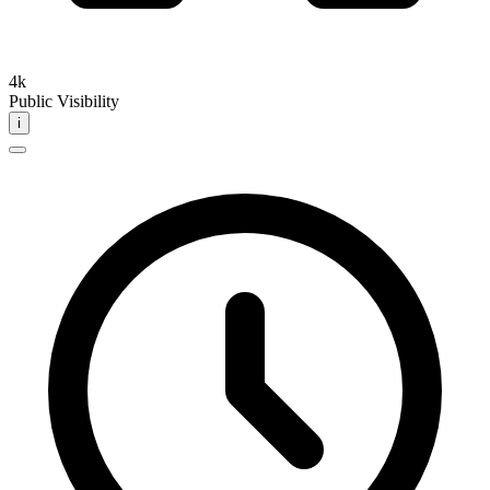
4k
Public Visibility
i