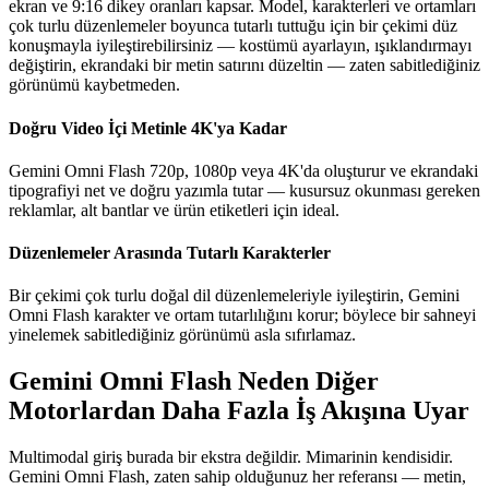
ekran ve 9:16 dikey oranları kapsar. Model, karakterleri ve ortamları
çok turlu düzenlemeler boyunca tutarlı tuttuğu için bir çekimi düz
konuşmayla iyileştirebilirsiniz — kostümü ayarlayın, ışıklandırmayı
değiştirin, ekrandaki bir metin satırını düzeltin — zaten sabitlediğiniz
görünümü kaybetmeden.
Doğru Video İçi Metinle 4K'ya Kadar
Gemini Omni Flash 720p, 1080p veya 4K'da oluşturur ve ekrandaki
tipografiyi net ve doğru yazımla tutar — kusursuz okunması gereken
reklamlar, alt bantlar ve ürün etiketleri için ideal.
Düzenlemeler Arasında Tutarlı Karakterler
Bir çekimi çok turlu doğal dil düzenlemeleriyle iyileştirin, Gemini
Omni Flash karakter ve ortam tutarlılığını korur; böylece bir sahneyi
yinelemek sabitlediğiniz görünümü asla sıfırlamaz.
Gemini Omni Flash Neden Diğer
Motorlardan Daha Fazla İş Akışına Uyar
Multimodal giriş burada bir ekstra değildir. Mimarinin kendisidir.
Gemini Omni Flash, zaten sahip olduğunuz her referansı — metin,