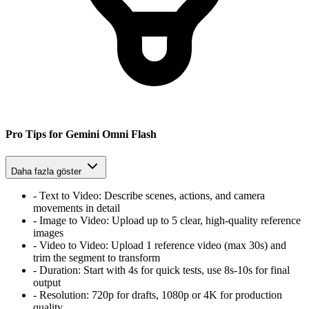
Pro Tips for Gemini Omni Flash
Daha fazla göster
-
Text to Video:
Describe scenes, actions, and camera
movements in detail
-
Image to Video:
Upload up to 5 clear, high-quality reference
images
-
Video to Video:
Upload 1 reference video (max 30s) and
trim the segment to transform
-
Duration:
Start with 4s for quick tests, use 8s-10s for final
output
-
Resolution:
720p for drafts, 1080p or 4K for production
quality