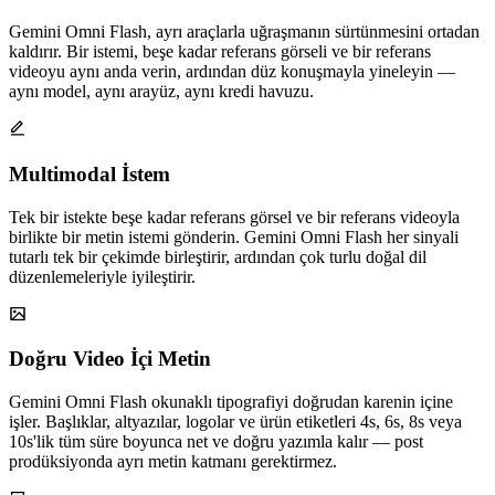
Gemini Omni Flash, ayrı araçlarla uğraşmanın sürtünmesini ortadan
kaldırır. Bir istemi, beşe kadar referans görseli ve bir referans
videoyu aynı anda verin, ardından düz konuşmayla yineleyin —
aynı model, aynı arayüz, aynı kredi havuzu.
Multimodal İstem
Tek bir istekte beşe kadar referans görsel ve bir referans videoyla
birlikte bir metin istemi gönderin. Gemini Omni Flash her sinyali
tutarlı tek bir çekimde birleştirir, ardından çok turlu doğal dil
düzenlemeleriyle iyileştirir.
Doğru Video İçi Metin
Gemini Omni Flash okunaklı tipografiyi doğrudan karenin içine
işler. Başlıklar, altyazılar, logolar ve ürün etiketleri 4s, 6s, 8s veya
10s'lik tüm süre boyunca net ve doğru yazımla kalır — post
prodüksiyonda ayrı metin katmanı gerektirmez.