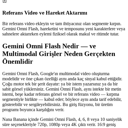
Referans Video ve Hareket Aktarımı
Bir referans video ekleyin ve tam ihtiyacınız olan segmente kırpın.
Gemini Omni Flash, hareketini ve temposunu yeni karakterlere veya
sahnelere aktarırken eylemi fiziksel olarak makul ve ritimde tutar.
Gemini Omni Flash Nedir — ve
Multimodal Girişler Neden Gerçekten
Önemlidir
Gemini Omni Flash, Google'ın multimodal video oluşturma
modelidir ve öne çıkan özelliği aynı anda kaç sinyal kabul ettiğidir.
Çoğu motor tek bir şerit dayatır: ya bir istem yazarsınız ya da bir
sabit görsel yüklersiniz. Gemini Omni Flash, aynı istekte bir metin
istemi, beşe kadar referans görsel ve bir referans video — kırpma
segmentiyle birlikte — kabul eder; böylece aynı anda tarif edebilir,
gösterebilir ve sergileyebilirsiniz. Bu giriş füzyonu, bir üretim
programı boyunca karşılığını verir.
Nana Banana içinde Gemini Omni Flash, 4, 6, 8 veya 10 saniyelik
süre seçenekleriyle 720p, 1080p veya 4K çıktı verir. 16:9 geniş