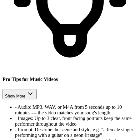
Pro Tips for Music Videos
Show More
-
Audio:
MP3, WAV, or M4A from 5 seconds up to 10
minutes — the video matches your song's length
-
Images:
Up to 3 clear, front-facing portraits keep the same
performer throughout the video
-
Prompt:
Describe the scene and style, e.g. "a female singer
performing with a guitar on a neon-lit stage"