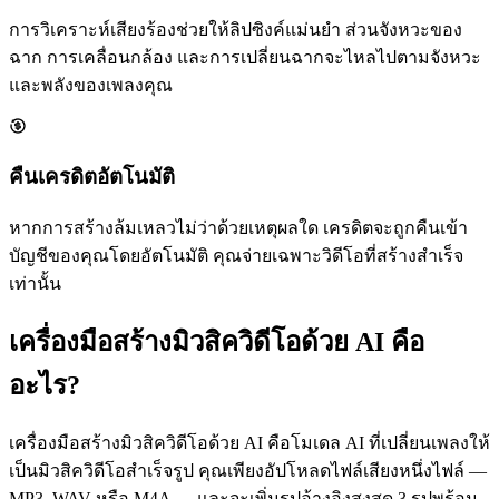
การวิเคราะห์เสียงร้องช่วยให้ลิปซิงค์แม่นยำ ส่วนจังหวะของ
ฉาก การเคลื่อนกล้อง และการเปลี่ยนฉากจะไหลไปตามจังหวะ
และพลังของเพลงคุณ
คืนเครดิตอัตโนมัติ
หากการสร้างล้มเหลวไม่ว่าด้วยเหตุผลใด เครดิตจะถูกคืนเข้า
บัญชีของคุณโดยอัตโนมัติ คุณจ่ายเฉพาะวิดีโอที่สร้างสำเร็จ
เท่านั้น
เครื่องมือสร้างมิวสิควิดีโอด้วย AI คือ
อะไร?
เครื่องมือสร้างมิวสิควิดีโอด้วย AI คือโมเดล AI ที่เปลี่ยนเพลงให้
เป็นมิวสิควิดีโอสำเร็จรูป คุณเพียงอัปโหลดไฟล์เสียงหนึ่งไฟล์ —
MP3, WAV หรือ M4A — และจะเพิ่มรูปอ้างอิงสูงสุด 3 รูปพร้อม