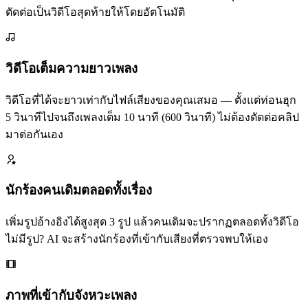
ตัดต่อเป็นวิดีโอสุดท้ายให้โดยอัตโนมัติ
วิดีโอเต็มความยาวเพลง
วิดีโอที่ได้จะยาวเท่ากับไฟล์เสียงของคุณเสมอ — ตั้งแต่ท่อนฮุก
5 วินาทีไปจนถึงเพลงเต็ม 10 นาที (600 วินาที) ไม่ต้องตัดต่อคลิป
มาต่อกันเอง
นักร้องคนเดิมตลอดทั้งเรื่อง
เพิ่มรูปอ้างอิงได้สูงสุด 3 รูป แล้วคนเดิมจะปรากฏตลอดทั้งวิดีโอ
ไม่มีรูป? AI จะสร้างนักร้องที่เข้ากับเสียงที่ตรวจพบให้เอง
ภาพที่เข้ากับจังหวะเพลง