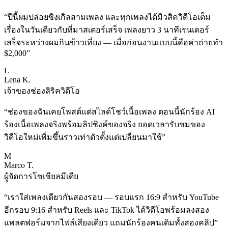
“
ปีนี้ผมปล่อยซิงเกิลสามเพลง และทุกเพลงได้มิวสิควิดีโอเต็ม
เรื่องในวันเดียวกับที่มาสเตอร์เสร็จ เพลงยาว 3 นาทีเรนเดอร์
เสร็จระหว่างผมกินข้าวเที่ยง — เมื่อก่อนงานแบบนี้คือค่าถ่ายทำ
$2,000
”
L
Lena K.
เจ้าของช่องลิริควิดีโอ
“
ช่องของฉันเคยโพสต์แต่สไลด์โชว์เนื้อเพลง ตอนนี้นักร้อง AI
ร้องเนื้อเพลงจริงพร้อมลิปซิงค์ของจริง ยอดเวลารับชมของ
วิดีโอใหม่เพิ่มขึ้นราวเท่าตัวตั้งแต่เปลี่ยนมาใช้
”
M
Marco T.
ผู้จัดการโซเชียลมีเดีย
“
เราใส่เพลงเดียวกันสองรอบ — รอบแรก 16:9 สำหรับ YouTube
อีกรอบ 9:16 สำหรับ Reels และ TikTok ได้วิดีโอพร้อมลงสอง
แพลตฟอร์มจากไฟล์เสียงเดียว แถมนักร้องคนเดิมทั้งสองคลิป
”