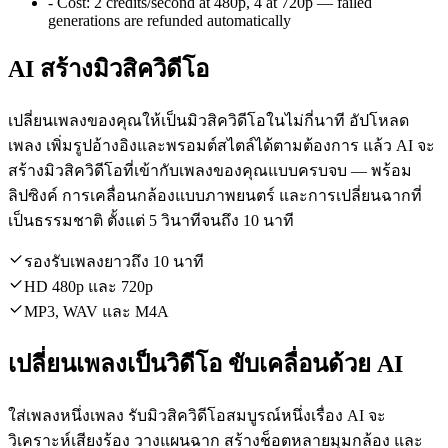
-
Cost:
2 credits/second at 480p, 4 at 720p — failed
generations are refunded automatically
AI สร้างมิวสิควิดีโอ
เปลี่ยนเพลงของคุณให้เป็นมิวสิควิดีโอในไม่กี่นาที อัปโหลด
เพลง เพิ่มรูปอ้างอิงและพรอมต์สไตล์ได้ตามต้องการ แล้ว AI จะ
สร้างมิวสิควิดีโอที่เข้ากับเพลงของคุณแบบครบจบ — พร้อม
ลิปซิงค์ การเคลื่อนกล้องแบบภาพยนตร์ และการเปลี่ยนฉากที่
เป็นธรรมชาติ ตั้งแต่ 5 วินาทีจนถึง 10 นาที
รองรับเพลงยาวถึง 10 นาที
HD 480p และ 720p
MP3, WAV และ M4A
เปลี่ยนเพลงเป็นวิดีโอ ขับเคลื่อนด้วย AI
ใส่เพลงหนึ่งเพลง รับมิวสิควิดีโอสมบูรณ์หนึ่งเรื่อง AI จะ
วิเคราะห์เสียงร้อง วางแผนฉาก สร้างช็อตหลายมุมกล้อง และ