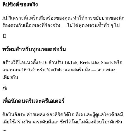
ลิปซิงค์ของจริง
AI วิเคราะห์แทร็กเสียงร้องของคุณ ทำให้การขยับปากของนัก
ร้องตรงกับเนื้อเพลงที่ร้องจริง — ไม่ใช่ฟุตเทจวนซ้ำทั่ว ๆ ไป
พร้อมสำหรับทุกแพลตฟอร์ม
สร้างวิดีโอแนวตั้ง 9:16 สำหรับ TikTok, Reels และ Shorts หรือ
แนวนอน 16:9 สำหรับ YouTube และสตรีมมิ่ง — จากเพลง
เดียวกัน
เพื่อนักดนตรีและครีเอเตอร์
ศิลปินอิสระ ค่ายเพลง ช่องลิริควิดีโอ ดีเจ และผู้ดูแลโซเชียลมี
เดียใช้สร้างวิชวลระดับมืออาชีพได้โดยไม่ต้องมีงบโปรดักชัน