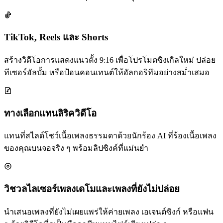
TikTok, Reels และ Shorts
สร้างวิดีโอการแสดงแนวตั้ง 9:16 เพื่อโปรโมตซิงเกิลใหม่ ปล่อย
ทีเซอร์อัลบั้ม หรือป้อนคอนเทนต์ให้อัลกอริทึมอย่างสม่ำเสมอ
ทางเลือกแทนลิริควิดีโอ
แทนที่สไลด์โชว์เนื้อเพลงธรรมดาด้วยนักร้อง AI ที่ร้องเนื้อเพลง
ของคุณบนจอจริง ๆ พร้อมลิปซิงค์ที่แม่นยำ
วิชวลไลเซอร์เพลงเดโมและเพลงที่ยังไม่ปล่อย
นำเสนอเพลงที่ยังไม่เผยแพร่ให้ค่ายเพลง เอเจนต์ซิงก์ หรือแฟน