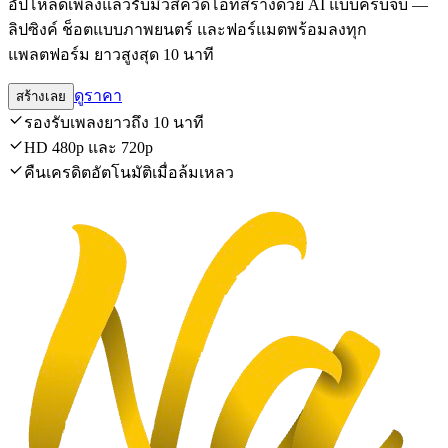
อัปโหลดเพลงแล้วรับมิวสิควิดีโอที่สร้างด้วย AI แบบครบจบ —
ลิปซิงค์ ช็อตแบบภาพยนตร์ และฟอร์แมตพร้อมลงทุก
แพลตฟอร์ม ยาวสูงสุด 10 นาที
ดูราคา
สร้างเลย
รองรับเพลงยาวถึง 10 นาที
HD 480p และ 720p
คืนเครดิตอัตโนมัติเมื่อล้มเหลว