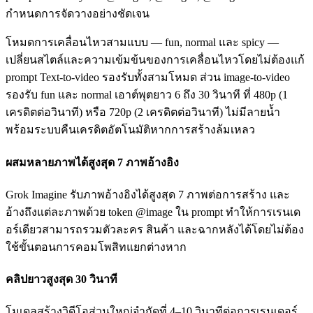
กำหนดการจัดวางอย่างชัดเจน
โหมดการเคลื่อนไหวสามแบบ — fun, normal และ spicy —
เปลี่ยนสไตล์และความเข้มข้นของการเคลื่อนไหวโดยไม่ต้องแก้
prompt Text-to-video รองรับทั้งสามโหมด ส่วน image-to-video
รองรับ fun และ normal เอาต์พุตยาว 6 ถึง 30 วินาที ที่ 480p (1
เครดิตต่อวินาที) หรือ 720p (2 เครดิตต่อวินาที) ไม่มีลายน้ำ
พร้อมระบบคืนเครดิตอัตโนมัติหากการสร้างล้มเหลว
ผสมหลายภาพได้สูงสุด 7 ภาพอ้างอิง
Grok Imagine รับภาพอ้างอิงได้สูงสุด 7 ภาพต่อการสร้าง และ
อ้างถึงแต่ละภาพด้วย token @image ใน prompt ทำให้การเรนเด
อร์เดียวสามารถรวมตัวละคร สินค้า และฉากหลังได้โดยไม่ต้อง
ใช้ขั้นตอนการคอมโพสิทแยกต่างหาก
คลิปยาวสูงสุด 30 วินาที
โมเดลสร้างวิดีโอส่วนใหญ่จำกัดที่ 4–10 วินาทีต่อการเรนเดอร์