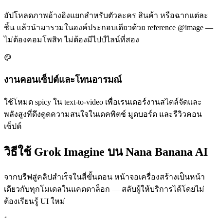
อัปโหลดภาพอ้างอิงแยกสำหรับตัวละคร สินค้า หรือฉากแต่ละ
ชิ้น แล้วนำมารวมในองค์ประกอบเดียวด้วย reference @image —
ไม่ต้องคอมโพสิท ไม่ต้องมีไปป์ไลน์ที่สอง
งานคอนเซ็ปต์และโทนอารมณ์
ใช้โหมด spicy ใน text-to-video เพื่อเรนเดอร์งานสไตล์จัดและ
พลังสูงที่ดึงดูดความสนใจในเดคพิตช์ มูดบอร์ด และรีวิวคอน
เซ็ปต์
วิธีใช้ Grok Imagine บน Nana Banana AI
จากบรีฟสู่คลิปสำเร็จในสี่ขั้นตอน หน้าจอเครื่องสร้างเป็นหน้า
เดียวกับทุกโมเดลในแคตตาล็อก — สลับผู้ให้บริการได้โดยไม่
ต้องเรียนรู้ UI ใหม่