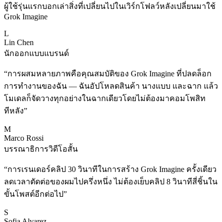
ผู้ใช้รุ่นแรกบอกเล่าสิ่งที่เปลี่ยนไปในเวิร์กโฟลว์หลังเปลี่ยนมาใช้
Grok Imagine
L
Lin Chen
นักออกแบบแบรนด์
“
การผสมหลายภาพคือคุณสมบัติของ Grok Imagine ที่ปลดล็อก
การทำงานของฉัน — ฉันอัปโหลดสินค้า นางแบบ และฉาก แล้ว
โมเดลก็จัดวางทุกอย่างในฉากเดียวโดยไม่ต้องมาคอมโพสิท
ทีหลัง
”
M
Marco Rossi
บรรณาธิการวิดีโอสั้น
“
การเรนเดอร์คลิป 30 วินาทีในการสร้าง Grok Imagine ครั้งเดียว
ลดเวลาตัดต่อของผมไปครึ่งหนึ่ง ไม่ต้องเย็บคลิป 8 วินาทีสี่ชิ้นใน
ขั้นโพสต์อีกต่อไป
”
S
Sofia Alvarez