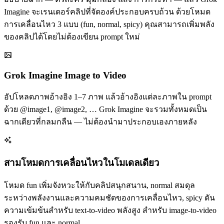
Imagine จะเรนเดอร์คลิปที่จัดองค์ประกอบครบถ้วน ด้วยโหมด
การเคลื่อนไหว 3 แบบ (fun, normal, spicy) คุณสามารถเพิ่มพลัง
ของคลิปได้โดยไม่ต้องเขียน prompt ใหม่
Grok Imagine Image to Video
อัปโหลดภาพอ้างอิง 1–7 ภาพ แล้วอ้างอิงแต่ละภาพใน prompt
ด้วย @image1, @image2, … Grok Imagine จะรวมทั้งหมดเป็น
ฉากเดียวที่กลมกลืน — ไม่ต้องนำมาประกอบเองภายหลัง
สามโหมดการเคลื่อนไหวในโมเดลเดียว
โหมด fun เพิ่มจังหวะให้กับคลิปสนุกสนาน, normal สมดุล
ระหว่างพลังงานและความคมชัดของการเคลื่อนไหว, spicy ดัน
ความเข้มข้นสำหรับ text-to-video พลังสูง สำหรับ image-to-video
รองรับ fun และ normal