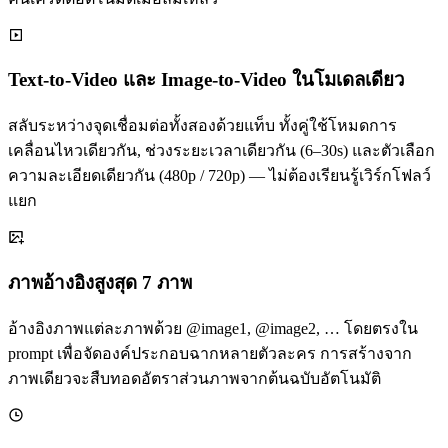
Text-to-Video และ Image-to-Video ในโมเดลเดียว
สลับระหว่างจุดเชื่อมต่อทั้งสองด้วยแท็บ ทั้งคู่ใช้โหมดการ
เคลื่อนไหวเดียวกัน, ช่วงระยะเวลาเดียวกัน (6–30s) และตัวเลือก
ความละเอียดเดียวกัน (480p / 720p) — ไม่ต้องเรียนรู้เวิร์กโฟลว์
แยก
ภาพอ้างอิงสูงสุด 7 ภาพ
อ้างอิงภาพแต่ละภาพด้วย @image1, @image2, … โดยตรงใน
prompt เพื่อจัดองค์ประกอบฉากหลายตัวละคร การสร้างจาก
ภาพเดียวจะสืบทอดอัตราส่วนภาพจากต้นฉบับอัตโนมัติ