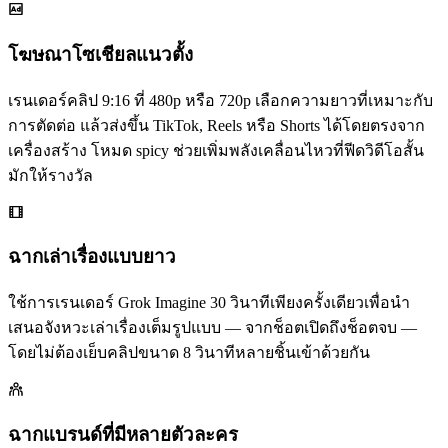
โฆษณาโซเชียลแนวตั้ง
เรนเดอร์คลิป 9:16 ที่ 480p หรือ 720p เลือกความยาวที่เหมาะกับ
การตัดต่อ แล้วส่งขึ้น TikTok, Reels หรือ Shorts ได้โดยตรงจาก
เครื่องสร้าง โหมด spicy ช่วยเพิ่มพลังเคลื่อนไหวที่ฟีดวิดีโอสั้น
มักให้รางวัล
ฉากเล่าเรื่องแบบยาว
ใช้การเรนเดอร์ Grok Imagine 30 วินาทีเพียงครั้งเดียวเพื่อนำ
เสนอจังหวะเล่าเรื่องเต็มรูปแบบ — จากช็อตเปิดถึงช็อตจบ —
โดยไม่ต้องเย็บคลิปขนาด 8 วินาทีหลายชิ้นเข้าด้วยกัน
ฉากแบรนด์ที่มีหลายตัวละคร