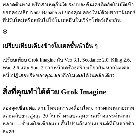
พลาดต้นทาง หรือสาเหตุอื่นใด ระบบจะคืนเครดิตอัตโนมัติเข้า
ยอดคงเหลือ Nana Banana AI ของคุณ ลองใหม่ด้วยพารามิเตอร์
ที่ปรับใหม่หรือสลับไปใช้โมเดลอื่นในเวิร์กโฟลว์เดียวกัน
เปรียบเทียบเคียงข้างโมเดลชั้นนำอื่น ๆ
เปรียบเทียบ Grok Imagine กับ Veo 3.1, Seedance 2.0, Kling 2.6,
Wan 2.6 และ Sora 2 จากหน้าเครื่องสร้างเดียวกัน หากโมเดล
หนึ่งปฏิเสธบรีฟของคุณ ลองอีกโมเดลได้ในคลิกเดียว
สิ่งที่คุณทำได้ด้วย Grok Imagine
สองจุดเชื่อมต่อ, สามโหมดการเคลื่อนไหว, การผสมหลายภาพ
และคลิปยาวสูงสุด 30 วินาที ครอบคลุมงานสร้างสรรค์หลาก
หลาย — ตั้งแต่โซเชียลแบบสั้นไปจนถึงงานแบรนด์ที่มีหลายตัว
ละคร