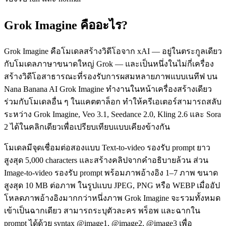
Grok Imagine คืออะไร?
Grok Imagine คือโมเดลสร้างวิดีโอจาก xAI — อยู่ในตระกูลเดียว
กับโมเดลภาษาขนาดใหญ่ Grok — และเป็นหนึ่งในไม่กี่เครื่อง
สร้างวิดีโอสาธารณะที่รองรับการผสมหลายภาพแบบเนทีฟ บน
Nana Banana AI Grok Imagine ทำงานในหน้าเครื่องสร้างเดียว
ร่วมกับโมเดลอื่น ๆ ในแคตตาล็อก ทำให้ครีเอเตอร์สามารถสลับ
ระหว่าง Grok Imagine, Veo 3.1, Seedance 2.0, Kling 2.6 และ Sora
2 ได้ในคลิกเดียวเพื่อเปรียบเทียบแบบเคียงข้างกัน
โมเดลมีจุดเชื่อมต่อสองแบบ Text-to-video รองรับ prompt ยาว
สูงสุด 5,000 characters และสร้างคลิปจากคำอธิบายล้วน ส่วน
Image-to-video รองรับ prompt พร้อมภาพอ้างอิง 1–7 ภาพ ขนาด
สูงสุด 10 MB ต่อภาพ ในรูปแบบ JPEG, PNG หรือ WEBP เมื่ออัป
โหลดภาพอ้างอิงมากกว่าหนึ่งภาพ Grok Imagine จะรวมทั้งหมด
เข้าเป็นฉากเดียว สามารถระบุตัวละคร พร็อพ และฉากใน
prompt ได้ด้วย syntax @image1, @image2, @image3 เพื่อ