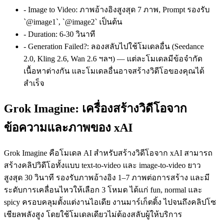
-
Image to Video
:
ภาพอ้างอิงสูงสุด 7 ภาพ, Prompt รองรับ
`@image1`, `@image2` เป็นต้น
-
Duration
:
6-30 วินาที
-
Generation Failed?
:
ลองสลับไปใช้โมเดลอื่น (Seedance
2.0, Kling 2.6, Wan 2.6 ฯลฯ) — แต่ละโมเดลมีข้อจำกัด
เนื้อหาต่างกัน และโมเดลอื่นอาจสร้างวิดีโอของคุณได้
สำเร็จ
Grok Imagine: เครื่องสร้างวิดีโอจาก
ข้อความและภาพของ xAI
Grok Imagine คือโมเดล AI สำหรับสร้างวิดีโอจาก xAI สามารถ
สร้างคลิปวิดีโอทั้งแบบ text-to-video และ image-to-video ยาว
สูงสุด 30 วินาที รองรับภาพอ้างอิง 1–7 ภาพต่อการสร้าง และมี
ระดับการเคลื่อนไหวให้เลือก 3 โหมด ได้แก่ fun, normal และ
spicy ครอบคลุมตั้งแต่งานไอเดีย งานมาร์เก็ตติ้ง ไปจนถึงคลิปโซ
เชียลพลังสูง โดยใช้โมเดลเดียวไม่ต้องสลับผู้ให้บริการ