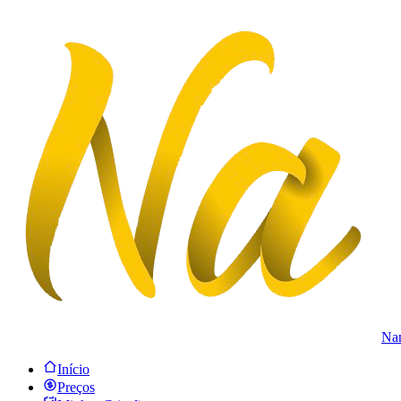
Na
Início
Preços