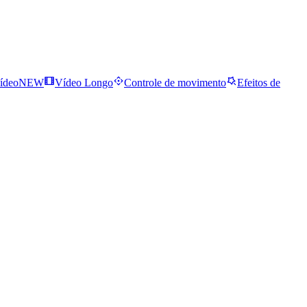
ídeo
NEW
Vídeo Longo
Controle de movimento
Efeitos de