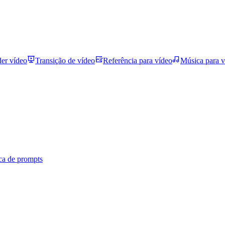
der vídeo
Transição de vídeo
Referência para vídeo
Música para v
ca de prompts