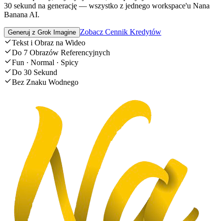
30 sekund na generację — wszystko z jednego workspace'u Nana
Banana AI.
Zobacz Cennik Kredytów
Generuj z Grok Imagine
Tekst i Obraz na Wideo
Do 7 Obrazów Referencyjnych
Fun · Normal · Spicy
Do 30 Sekund
Bez Znaku Wodnego