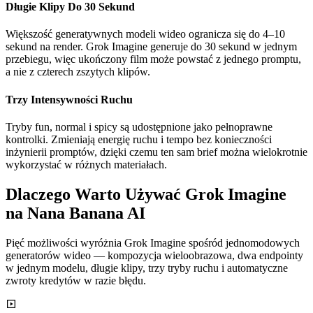
Długie Klipy Do 30 Sekund
Większość generatywnych modeli wideo ogranicza się do 4–10
sekund na render. Grok Imagine generuje do 30 sekund w jednym
przebiegu, więc ukończony film może powstać z jednego promptu,
a nie z czterech zszytych klipów.
Trzy Intensywności Ruchu
Tryby fun, normal i spicy są udostępnione jako pełnoprawne
kontrolki. Zmieniają energię ruchu i tempo bez konieczności
inżynierii promptów, dzięki czemu ten sam brief można wielokrotnie
wykorzystać w różnych materiałach.
Dlaczego Warto Używać Grok Imagine
na Nana Banana AI
Pięć możliwości wyróżnia Grok Imagine spośród jednomodowych
generatorów wideo — kompozycja wieloobrazowa, dwa endpointy
w jednym modelu, długie klipy, trzy tryby ruchu i automatyczne
zwroty kredytów w razie błędu.