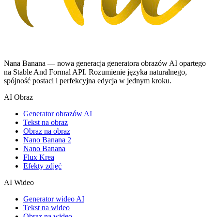
Nana Banana — nowa generacja generatora obrazów AI opartego
na Stable And Formal API. Rozumienie języka naturalnego,
spójność postaci i perfekcyjna edycja w jednym kroku.
AI Obraz
Generator obrazów AI
Tekst na obraz
Obraz na obraz
Nano Banana 2
Nano Banana
Flux Krea
Efekty zdjęć
AI Wideo
Generator wideo AI
Tekst na wideo
Obraz na wideo