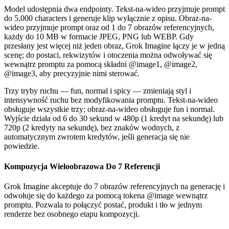
Model udostępnia dwa endpointy. Tekst-na-wideo przyjmuje prompt
do 5,000 characters i generuje klip wyłącznie z opisu. Obraz-na-
wideo przyjmuje prompt oraz od 1 do 7 obrazów referencyjnych,
każdy do 10 MB w formacie JPEG, PNG lub WEBP. Gdy
przesłany jest więcej niż jeden obraz, Grok Imagine łączy je w jedną
scenę; do postaci, rekwizytów i otoczenia można odwoływać się
wewnątrz promptu za pomocą składni @image1, @image2,
@image3, aby precyzyjnie nimi sterować.
Trzy tryby ruchu — fun, normal i spicy — zmieniają styl i
intensywność ruchu bez modyfikowania promptu. Tekst-na-wideo
obsługuje wszystkie trzy; obraz-na-wideo obsługuje fun i normal.
Wyjście działa od 6 do 30 sekund w 480p (1 kredyt na sekundę) lub
720p (2 kredyty na sekundę), bez znaków wodnych, z
automatycznym zwrotem kredytów, jeśli generacja się nie
powiedzie.
Kompozycja Wieloobrazowa Do 7 Referencji
Grok Imagine akceptuje do 7 obrazów referencyjnych na generację i
odwołuje się do każdego za pomocą tokena @image wewnątrz
promptu. Pozwala to połączyć postać, produkt i tło w jednym
renderze bez osobnego etapu kompozycji.