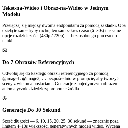
Tekst-na-Wideo i Obraz-na-Wideo w Jednym
Modelu
Przełączaj się między dwoma endpointami za pomocą zakładki. Oba
dzielą te same tryby ruchu, ten sam zakres czasu (6–30s) i te same
opcje rozdzielczości (480p / 720p) — bez osobnego procesu do
nauki.
Do 7 Obrazów Referencyjnych
Odwołuj się do każdego obrazu referencyjnego za pomocą
@image1, @image2, … bezpośrednio w prompcie, aby tworzyć
sceny z wieloma postaciami. Generacje z pojedynczym obrazem
automatycznie dziedziczą proporcje źródła.
Generacje Do 30 Sekund
Sześć długości — 6, 10, 15, 20, 25, 30 sekund — znacznie poza
limitem 4–10s większości generatywnych modeli wideo. Wycena