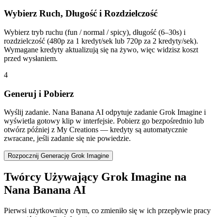
Wybierz Ruch, Długość i Rozdzielczość
Wybierz tryb ruchu (fun / normal / spicy), długość (6–30s) i
rozdzielczość (480p za 1 kredyt/sek lub 720p za 2 kredyty/sek).
Wymagane kredyty aktualizują się na żywo, więc widzisz koszt
przed wysłaniem.
4
Generuj i Pobierz
Wyślij zadanie. Nana Banana AI odpytuje zadanie Grok Imagine i
wyświetla gotowy klip w interfejsie. Pobierz go bezpośrednio lub
otwórz później z My Creations — kredyty są automatycznie
zwracane, jeśli zadanie się nie powiedzie.
Rozpocznij Generację Grok Imagine
Twórcy Używający Grok Imagine na
Nana Banana AI
Pierwsi użytkownicy o tym, co zmieniło się w ich przepływie pracy