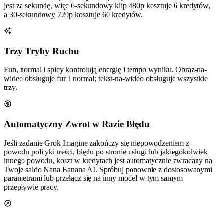
jest za sekundę, więc 6-sekundowy klip 480p kosztuje 6 kredytów,
a 30-sekundowy 720p kosztuje 60 kredytów.
Trzy Tryby Ruchu
Fun, normal i spicy kontrolują energię i tempo wyniku. Obraz-na-
wideo obsługuje fun i normal; tekst-na-wideo obsługuje wszystkie
trzy.
Automatyczny Zwrot w Razie Błędu
Jeśli zadanie Grok Imagine zakończy się niepowodzeniem z
powodu polityki treści, błędu po stronie usługi lub jakiegokolwiek
innego powodu, koszt w kredytach jest automatycznie zwracany na
Twoje saldo Nana Banana AI. Spróbuj ponownie z dostosowanymi
parametrami lub przełącz się na inny model w tym samym
przepływie pracy.