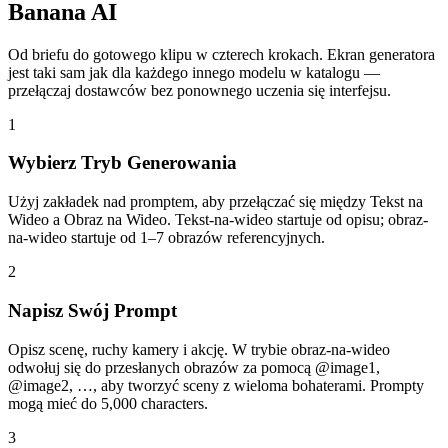
Banana AI
Od briefu do gotowego klipu w czterech krokach. Ekran generatora
jest taki sam jak dla każdego innego modelu w katalogu —
przełączaj dostawców bez ponownego uczenia się interfejsu.
1
Wybierz Tryb Generowania
Użyj zakładek nad promptem, aby przełączać się między Tekst na
Wideo a Obraz na Wideo. Tekst-na-wideo startuje od opisu; obraz-
na-wideo startuje od 1–7 obrazów referencyjnych.
2
Napisz Swój Prompt
Opisz scenę, ruchy kamery i akcję. W trybie obraz-na-wideo
odwołuj się do przesłanych obrazów za pomocą @image1,
@image2, …, aby tworzyć sceny z wieloma bohaterami. Prompty
mogą mieć do 5,000 characters.
3