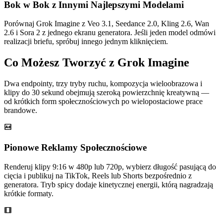
Bok w Bok z Innymi Najlepszymi Modelami
Porównaj Grok Imagine z Veo 3.1, Seedance 2.0, Kling 2.6, Wan
2.6 i Sora 2 z jednego ekranu generatora. Jeśli jeden model odmówi
realizacji briefu, spróbuj innego jednym kliknięciem.
Co Możesz Tworzyć z Grok Imagine
Dwa endpointy, trzy tryby ruchu, kompozycja wieloobrazowa i
klipy do 30 sekund obejmują szeroką powierzchnię kreatywną —
od krótkich form społecznościowych po wielopostaciowe prace
brandowe.
Pionowe Reklamy Społecznościowe
Renderuj klipy 9:16 w 480p lub 720p, wybierz długość pasującą do
cięcia i publikuj na TikTok, Reels lub Shorts bezpośrednio z
generatora. Tryb spicy dodaje kinetycznej energii, którą nagradzają
krótkie formaty.