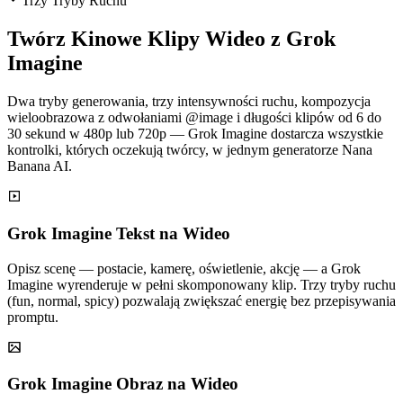
Trzy Tryby Ruchu
Twórz Kinowe Klipy Wideo z Grok
Imagine
Dwa tryby generowania, trzy intensywności ruchu, kompozycja
wieloobrazowa z odwołaniami @image i długości klipów od 6 do
30 sekund w 480p lub 720p — Grok Imagine dostarcza wszystkie
kontrolki, których oczekują twórcy, w jednym generatorze Nana
Banana AI.
Grok Imagine Tekst na Wideo
Opisz scenę — postacie, kamerę, oświetlenie, akcję — a Grok
Imagine wyrenderuje w pełni skomponowany klip. Trzy tryby ruchu
(fun, normal, spicy) pozwalają zwiększać energię bez przepisywania
promptu.
Grok Imagine Obraz na Wideo