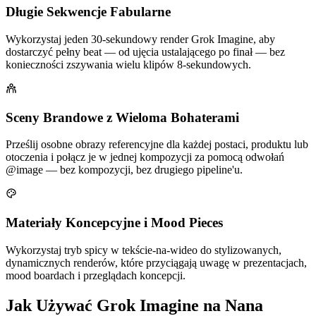
Długie Sekwencje Fabularne
Wykorzystaj jeden 30-sekundowy render Grok Imagine, aby
dostarczyć pełny beat — od ujęcia ustalającego po finał — bez
konieczności zszywania wielu klipów 8-sekundowych.
Sceny Brandowe z Wieloma Bohaterami
Prześlij osobne obrazy referencyjne dla każdej postaci, produktu lub
otoczenia i połącz je w jednej kompozycji za pomocą odwołań
@image — bez kompozycji, bez drugiego pipeline'u.
Materiały Koncepcyjne i Mood Pieces
Wykorzystaj tryb spicy w tekście-na-wideo do stylizowanych,
dynamicznych renderów, które przyciągają uwagę w prezentacjach,
mood boardach i przeglądach koncepcji.
Jak Używać Grok Imagine na Nana