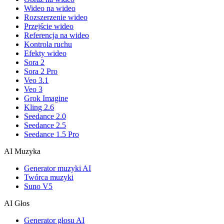
Wideo na wideo
Rozszerzenie wideo
Przejście wideo
Referencja na wideo
Kontrola ruchu
Efekty wideo
Sora 2
Sora 2 Pro
Veo 3.1
Veo 3
Grok Imagine
Kling 2.6
Seedance 2.0
Seedance 2.5
Seedance 1.5 Pro
AI Muzyka
Generator muzyki AI
Twórca muzyki
Suno V5
AI Głos
Generator głosu AI