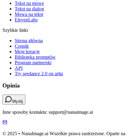
Tekst na mowę
Tekst na dialog
Mowa na tekst
ElevenLabs
Szybkie linki
Strona główna
Cennik
Moje kreacje
Biblioteka promptów
Program partnerski
API
Try seedance 2.0 on artta
Opinia
Wyślij
Inne sposoby kontaktu: support@nanaimage.ai
© 2025 • NanaImage.ai Wszelkie prawa zastrzeżone. Oparte na