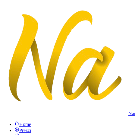
Na
Home
Prezzi