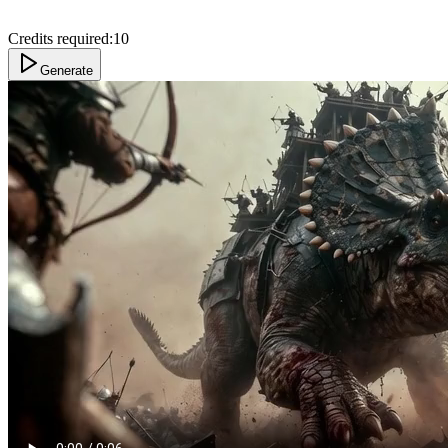
Credits required:
10
Generate