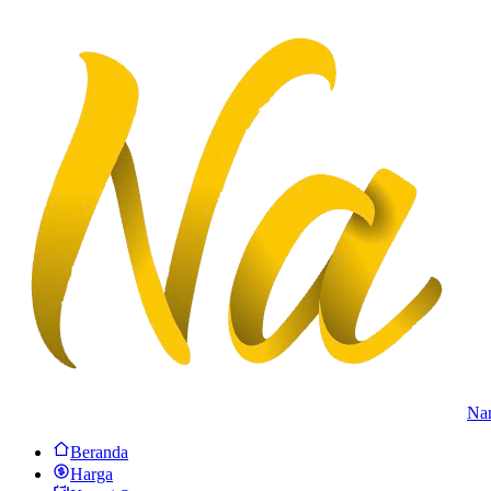
Na
Beranda
Harga