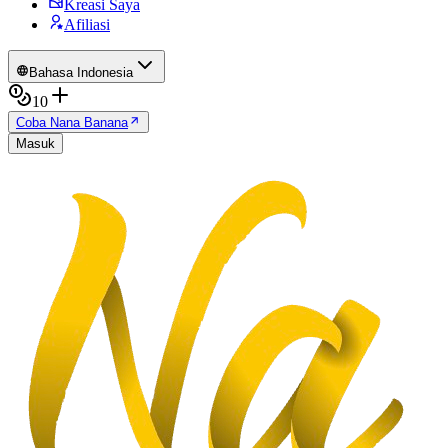
Kreasi Saya
Afiliasi
Bahasa Indonesia
10
Coba Nana Banana
Masuk