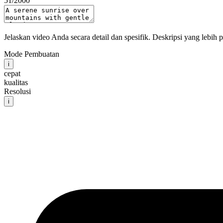
51
/2000
Jelaskan video Anda secara detail dan spesifik. Deskripsi yang lebih
Mode Pembuatan
i
cepat
kualitas
Resolusi
i