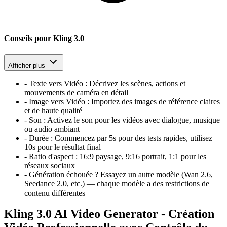
Conseils pour Kling 3.0
Afficher plus
-
Texte vers Vidéo
:
Décrivez les scènes, actions et
mouvements de caméra en détail
-
Image vers Vidéo
:
Importez des images de référence claires
et de haute qualité
-
Son
:
Activez le son pour les vidéos avec dialogue, musique
ou audio ambiant
-
Durée
:
Commencez par 5s pour des tests rapides, utilisez
10s pour le résultat final
-
Ratio d'aspect
:
16:9 paysage, 9:16 portrait, 1:1 pour les
réseaux sociaux
-
Génération échouée ? Essayez un autre modèle (Wan 2.6,
Seedance 2.0, etc.) — chaque modèle a des restrictions de
contenu différentes
Kling 3.0 AI Video Generator - Création