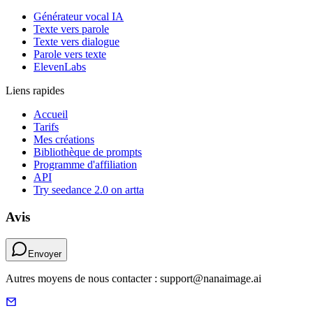
Générateur vocal IA
Texte vers parole
Texte vers dialogue
Parole vers texte
ElevenLabs
Liens rapides
Accueil
Tarifs
Mes créations
Bibliothèque de prompts
Programme d'affiliation
API
Try seedance 2.0 on artta
Avis
Envoyer
Autres moyens de nous contacter : support@nanaimage.ai