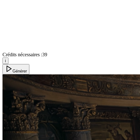
Crédits nécessaires :
39
i
Générer