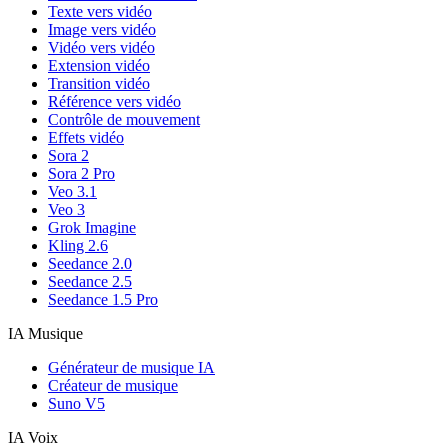
Texte vers vidéo
Image vers vidéo
Vidéo vers vidéo
Extension vidéo
Transition vidéo
Référence vers vidéo
Contrôle de mouvement
Effets vidéo
Sora 2
Sora 2 Pro
Veo 3.1
Veo 3
Grok Imagine
Kling 2.6
Seedance 2.0
Seedance 2.5
Seedance 1.5 Pro
IA Musique
Générateur de musique IA
Créateur de musique
Suno V5
IA Voix