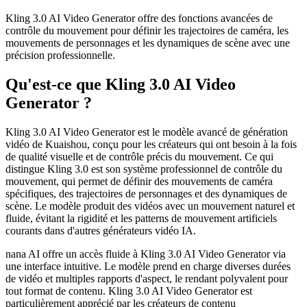
Kling 3.0 AI Video Generator offre des fonctions avancées de
contrôle du mouvement pour définir les trajectoires de caméra, les
mouvements de personnages et les dynamiques de scène avec une
précision professionnelle.
Qu'est-ce que Kling 3.0 AI Video
Generator ?
Kling 3.0 AI Video Generator est le modèle avancé de génération
vidéo de Kuaishou, conçu pour les créateurs qui ont besoin à la fois
de qualité visuelle et de contrôle précis du mouvement. Ce qui
distingue Kling 3.0 est son système professionnel de contrôle du
mouvement, qui permet de définir des mouvements de caméra
spécifiques, des trajectoires de personnages et des dynamiques de
scène. Le modèle produit des vidéos avec un mouvement naturel et
fluide, évitant la rigidité et les patterns de mouvement artificiels
courants dans d'autres générateurs vidéo IA.
nana AI offre un accès fluide à Kling 3.0 AI Video Generator via
une interface intuitive. Le modèle prend en charge diverses durées
de vidéo et multiples rapports d'aspect, le rendant polyvalent pour
tout format de contenu. Kling 3.0 AI Video Generator est
particulièrement apprécié par les créateurs de contenu