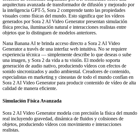
arquitectura avanzada de transformador de difusión y mejorado por
la inteligencia GPT-5, Sora 2 comprende tanto las propiedades
visuales como físicas del mundo. Esto significa que los vídeos
generados por Sora 2 AI Video Generator presentan simulación
física precisa, iluminación natural e interacciones realistas entre
objetos que lo distinguen de modelos anteriores.
Nana Banana AI te brinda acceso directo a Sora 2 AI Video
Generator a través de una interfaz web intuitiva. No se requiere
experiencia técnica — simplemente describe lo que deseas o sube
una imagen, y Sora 2 da vida a tu visión. El modelo soporta
generación de audio nativo, produciendo vídeos con efectos de
sonido sincronizados y audio ambiental. Creadores de contenido,
especialistas en marketing y cineastas de todo el mundo confían en
Sora 2 AI Video Generator para producir contenido de vídeo de alta
calidad de manera eficiente.
Simulación Física Avanzada
Sora 2 AI Video Generator modela con precisión la física del mundo
real incluyendo gravedad, dinámica de fluidos y colisiones de
objetos, produciendo vídeos con movimiento e interacciones
realistas.