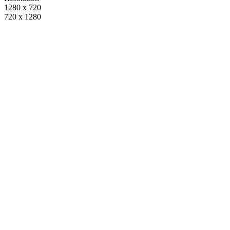
1280 x 720
720 x 1280