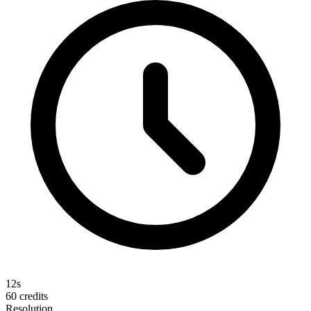
12s
60
credits
Resolution