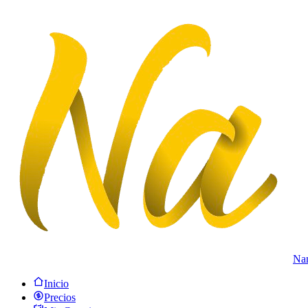
Na
Inicio
Precios