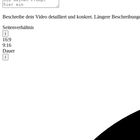
Beschreibe dein Video detailliert und konkret. Längere Beschreibunge
Seitenverhältnis
i
16:9
9:16
Dauer
i