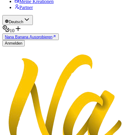
Meine Kreationen
Partner
Deutsch
10
Nana Banana Ausprobieren
Anmelden